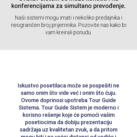
konferencijama za simultano prevođenje.
Naši sistemi mogu imati i nekoliko predajnika i
neograničen broj prijemnika. Pozovite nas kako bi
vam kreirali ponudu.
Iskustvo posetilaca može se pospešiti ne
samo onim što vide već i onim što čuju.
Ovome doprinosi upotreba Tour Guide
Sistema. Tour Guide Sistem je moderno i
korisno rešenje koje će pomoći vašim
posetiocima da dobiju prezentaciju
sadržaja uz kvalitetan zvuk, a da pritom
mogu biti i na većoj distanci od vodiča i