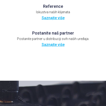
Reference
Iskustva naših klijenata
Saznajte više
Postanite naš partner
Postanite partner u distribuciji svih naših uređaja.
Saznajte više