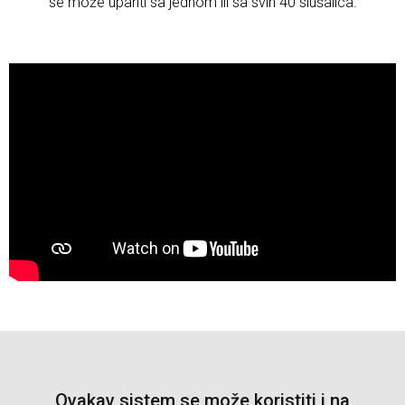
se može upariti sa jednom ili sa svih 40 slušalica.
Ovakav sistem se može koristiti i na